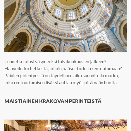
Tunnetko olosi väsyneeksi talvikuukausien jälkeen?
Haaveiletko hetkestä, jolloin pääset todella rentoutumaan?
Päivien pidentyessä on täydellinen aika suunnitella matka,
joka rentouttamisen lisäksi auttaa myös pitämään huolta...
MAISTIAINEN KRAKOVAN PERINTEISTÄ