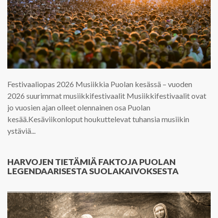
Festivaaliopas 2026 Musiikkia Puolan kesässä – vuoden
2026 suurimmat musiikkifestivaalit Musiikkifestivaalit ovat
jo vuosien ajan olleet olennainen osa Puolan
kesää.Kesäviikonloput houkuttelevat tuhansia musiikin
ystäviä...
HARVOJEN TIETÄMIÄ FAKTOJA PUOLAN
LEGENDAARISESTA SUOLAKAIVOKSESTA