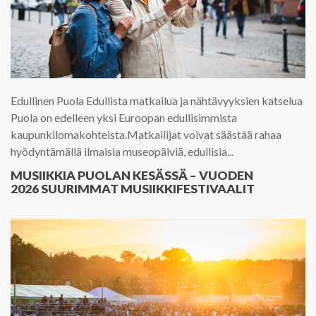
Edullinen Puola Edullista matkailua ja nähtävyyksien katselua
Puola on edelleen yksi Euroopan edullisimmista
kaupunkilomakohteista.Matkailijat voivat säästää rahaa
hyödyntämällä ilmaisia museopäiviä, edullisia...
MUSIIKKIA PUOLAN KESÄSSÄ – VUODEN
2026 SUURIMMAT MUSIIKKIFESTIVAALIT