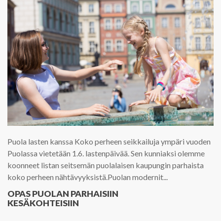
Puola lasten kanssa Koko perheen seikkailuja ympäri vuoden
Puolassa vietetään 1.6. lastenpäivää. Sen kunniaksi olemme
koonneet listan seitsemän puolalaisen kaupungin parhaista
koko perheen nähtävyyksistä.Puolan modernit...
OPAS PUOLAN PARHAISIIN
KESÄKOHTEISIIN