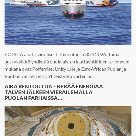
POLSCA aloitti virallisesti toimintansa 30.3.2026. Tämä
uusi yksikkö yhdistää puolalaisten lauttayhtiöiden tarjonnan:
mukana ovat Polferries, Unity Line ja EuroAfrican Puolan ja
Ruotsin väliset reitit. Yhteistyötä varten on...
AIKA RENTOUTUA – KERÄÄ ENERGIAA
TALVEN JÄLKEEN VIERAILEMALLA
PUOLAN PARHAISSA
TERVEYSLOMAKOHTEISSA!