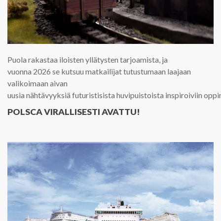
Puola rakastaa iloisten yllätysten tarjoamista, ja
vuonna 2026 se kutsuu matkailijat tutustumaan laajaan
valikoimaan aivan
uusia nähtävyyksiä futuristisista huvipuistoista inspiroiviin oppi
POLSCA VIRALLISESTI AVATTU!