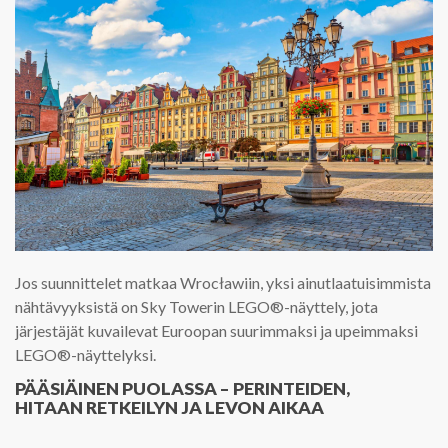
Jos suunnittelet matkaa Wrocławiin, yksi ainutlaatuisimmista
nähtävyyksistä on Sky Towerin LEGO®-näyttely, jota
järjestäjät kuvailevat Euroopan suurimmaksi ja upeimmaksi
LEGO®-näyttelyksi.
PÄÄSIÄINEN PUOLASSA – PERINTEIDEN,
HITAAN RETKEILYN JA LEVON AIKAA