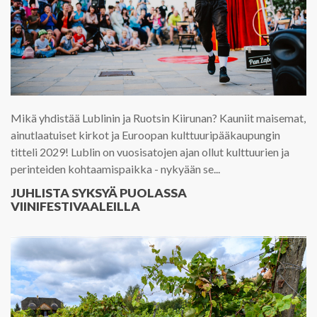
Mikä yhdistää Lublinin ja Ruotsin Kiirunan? Kauniit maisemat,
ainutlaatuiset kirkot ja Euroopan kulttuuripääkaupungin
titteli 2029! Lublin on vuosisatojen ajan ollut kulttuurien ja
perinteiden kohtaamispaikka - nykyään se...
JUHLISTA SYKSYÄ PUOLASSA
VIINIFESTIVAALEILLA