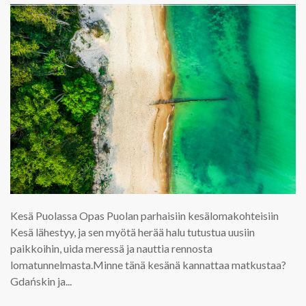
Kesä Puolassa Opas Puolan parhaisiin kesälomakohteisiin
Kesä lähestyy, ja sen myötä herää halu tutustua uusiin
paikkoihin, uida meressä ja nauttia rennosta
lomatunnelmasta.Minne tänä kesänä kannattaa matkustaa?
Gdańskin ja...