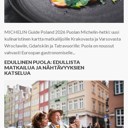
MICHELIN Guide Poland 2026 Puolan Michelin-hetki: uusi
kulinaristinen kartta matkailijoille Krakovasta ja Varsovasta
Wrocławiin, Gdańskiin ja Tatravuorille: Puola on noussut
vahvasti Euroopan gastronomiselle...
EDULLINEN PUOLA: EDULLISTA
MATKAILUA JA NÄHTÄVYYKSIEN
KATSELUA