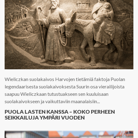
Wieliczkan suolakaivos Harvojen tietämiä faktoja Puolan
legendaarisesta suolakaivoksesta Suurin osa vierailijoista
saapuu Wieliczkaan tutustuakseen sen kuuluisaan
suolakaivokseen ja vaikuttaviin maanalaisiin...
PUOLA LASTEN KANSSA – KOKO PERHEEN
SEIKKAILUJA YMPÄRI VUODEN