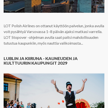
LOT Polish Airlines on ottanut käyttöön palvelun, jonka avulla
voit pysähtyä Varsovassa 1–8 päivän ajaksi matkasi varrella.
LOT Stopover -ohjelman avulla saat paitsi mahdollisuuden
tutustua kaupunkiin, myös nauttia valikoimasta...
LUBLIN JA KIIRUNA - KAUNEUDEN JA
KULTTUURIN KAUPUNGIT 2029