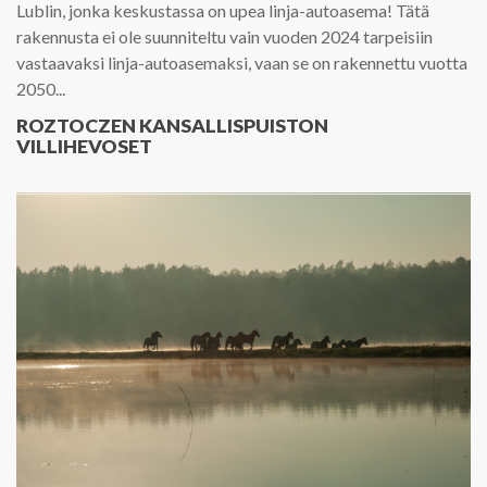
Lublin, jonka keskustassa on upea linja-autoasema! Tätä
rakennusta ei ole suunniteltu vain vuoden 2024 tarpeisiin
vastaavaksi linja-autoasemaksi, vaan se on rakennettu vuotta
2050...
ROZTOCZEN KANSALLISPUISTON
VILLIHEVOSET