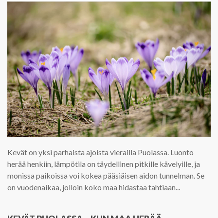
Kevät on yksi parhaista ajoista vierailla Puolassa. Luonto
herää henkiin, lämpötila on täydellinen pitkille kävelyille, ja
monissa paikoissa voi kokea pääsiäisen aidon tunnelman. Se
on vuodenaikaa, jolloin koko maa hidastaa tahtiaan...