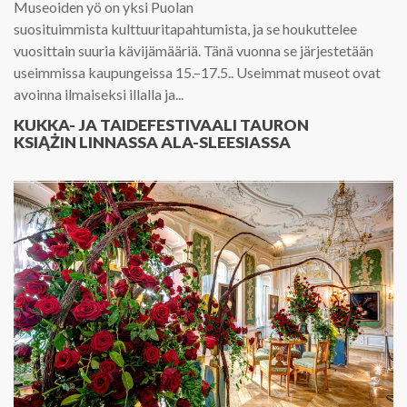
Museoiden yö on yksi Puolan
suosituimmista kulttuuritapahtumista, ja se houkuttelee
vuosittain suuria kävijämääriä. Tänä vuonna se järjestetään
useimmissa kaupungeissa 15.–17.5.. Useimmat museot ovat
avoinna ilmaiseksi illalla ja...
KUKKA- JA TAIDEFESTIVAALI TAURON
KSIĄŻIN LINNASSA ALA-SLEESIASSA