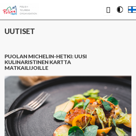
Contrast
WWW.PUOLA.TRAVEL
UUTISET
PUOLAN MICHELIN-HETKI: UUSI
KULINARISTINEN KARTTA
MATKAILIJOILLE