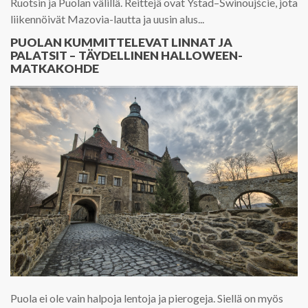
Ruotsin ja Puolan välillä. Reittejä ovat Ystad–Świnoujście, jota
liikennöivät Mazovia-lautta ja uusin alus...
PUOLAN KUMMITTELEVAT LINNAT JA
PALATSIT – TÄYDELLINEN HALLOWEEN-
MATKAKOHDE
Puola ei ole vain halpoja lentoja ja pierogeja. Siellä on myös