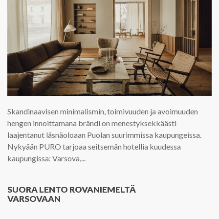
Skandinaavisen minimalismin, toimivuuden ja avoimuuden
hengen innoittamana brändi on menestyksekkäästi
laajentanut läsnäoloaan Puolan suurimmissa kaupungeissa.
Nykyään PURO tarjoaa seitsemän hotellia kuudessa
kaupungissa: Varsova,...
SUORA LENTO ROVANIEMELTÄ
VARSOVAAN