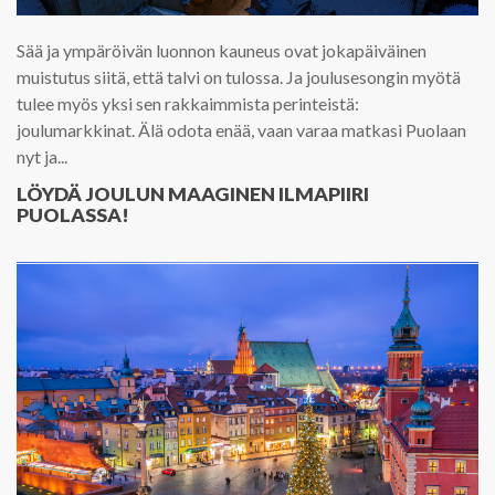
Sää ja ympäröivän luonnon kauneus ovat jokapäiväinen
muistutus siitä, että talvi on tulossa. Ja joulusesongin myötä
tulee myös yksi sen rakkaimmista perinteistä:
joulumarkkinat. Älä odota enää, vaan varaa matkasi Puolaan
nyt ja...
LÖYDÄ JOULUN MAAGINEN ILMAPIIRI
PUOLASSA!