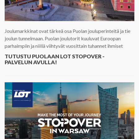
Joulumarkkinat ovat tärkeä osa Puolan jouluperinteitä ja tie
joulun tunnelmaan. Puolan joulutorit kuuluvat Euroopan
parhaimpiin ja niillä viihtyvät vuosittain tuhannet ihmiset
TUTUSTU PUOLAAN LOT STOPOVER -
PALVELUN AVULLA!