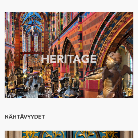
NÄHTÄVYYDET