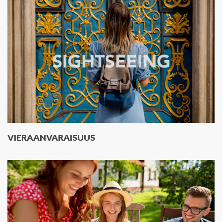
VIERAANVARAISUUS