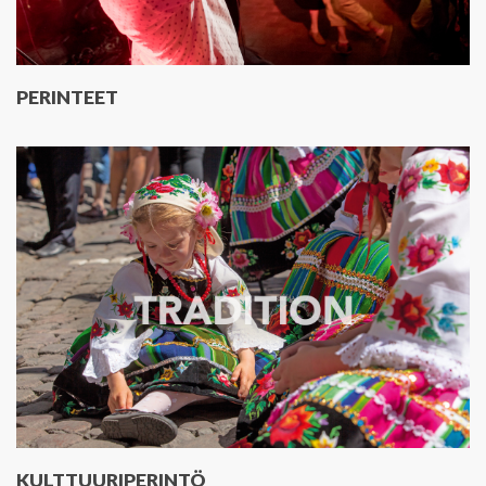
PERINTEET
KULTTUURIPERINTÖ