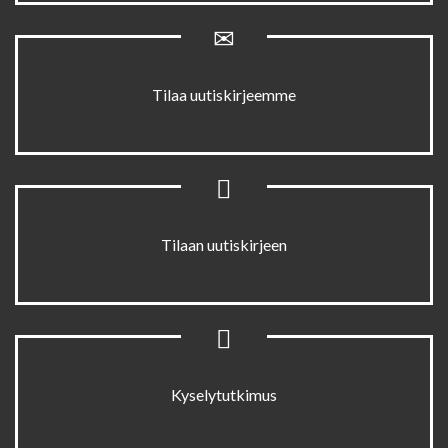
Tilaa uutiskirjeemme
Tilaan uutiskirjeen
Kyselytutkimus