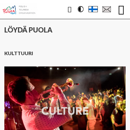
Contrast
WWW.PUOLA.TRAVEL
LÖYDÄ PUOLA
KULTTUURI