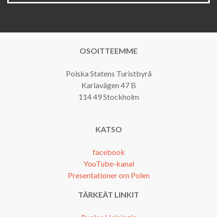
OSOITTEEMME
Polska Statens Turistbyrå
Karlavägen 47 B
114 49 Stockholm
KATSO
facebook
YouTube-kanal
Presentationer om Polen
TÄRKEÄT LINKIT