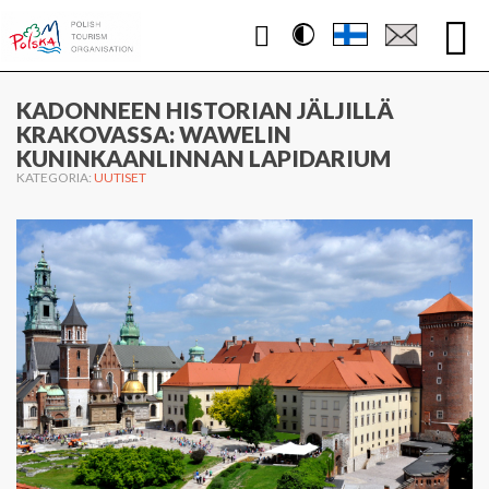
Contrast
WWW.PUOLA.TRAVEL
KADONNEEN HISTORIAN JÄLJILLÄ
KRAKOVASSA: WAWELIN
KUNINKAANLINNAN LAPIDARIUM
KATEGORIA:
UUTISET