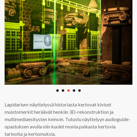
Lapidarium-näyttelyssä historiasta kertovat kiviset
muistomerkit heräävät henkiin 3D-rekonstruktion ja
multimediaesitysten keinoin. Tutustu näyttelyyn audioguide-
opastuksen avulla niin kuulet monia paikasta kertovia
tarinoita ja kertomuksia.