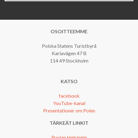
OSOITTEEMME
Polska Statens Turistbyrå
Karlavägen 47 B
114 49 Stockholm
KATSO
facebook
YouTube-kanal
Presentationer om Polen
TÄRKEÄT LINKIT
Puolan Helsingin