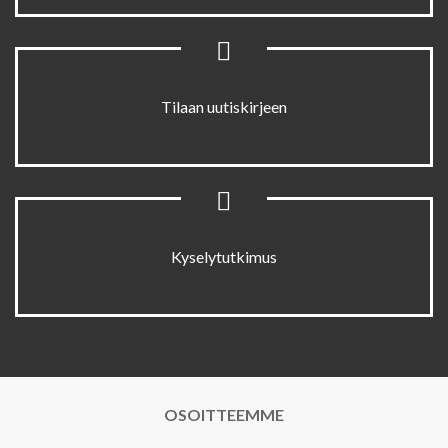
Tilaan uutiskirjeen
Kyselytutkimus
OSOITTEEMME