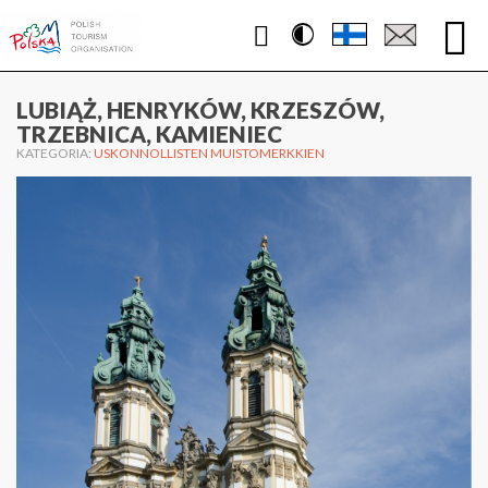
Contrast
WWW.PUOLA.TRAVEL
LUBIĄŻ, HENRYKÓW, KRZESZÓW,
TRZEBNICA, KAMIENIEC
KATEGORIA:
USKONNOLLISTEN MUISTOMERKKIEN