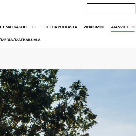
SET MATKAKOHTEET
TIETOA PUOLASTA
VINKKIMME
AJANVIETTO
/MEDIA /MATKAILUALA