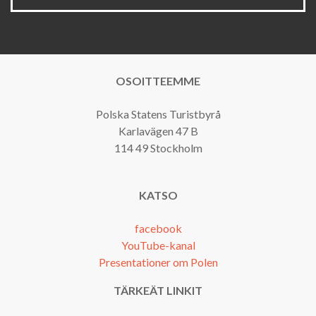
OSOITTEEMME
Polska Statens Turistbyrå
Karlavägen 47 B
114 49 Stockholm
KATSO
facebook
YouTube-kanal
Presentationer om Polen
TÄRKEÄT LINKIT