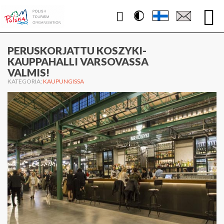
Contrast
WWW.PUOLA.TRAVEL
PERUSKORJATTU KOSZYKI-
KAUPPAHALLI VARSOVASSA
VALMIS!
KATEGORIA:
KAUPUNGISSA