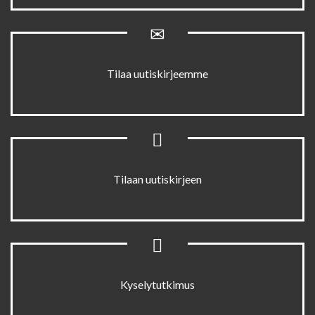
Tilaa uutiskirjeemme
Tilaan uutiskirjeen
Kyselytutkimus