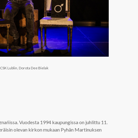
. CSK Lublin,
Dorota Dee Bielak
ańissa. Vuodesta 1994 kaupungissa on juhlittu 11.
eräisin olevan kirkon mukaan Pyhän Martinuksen