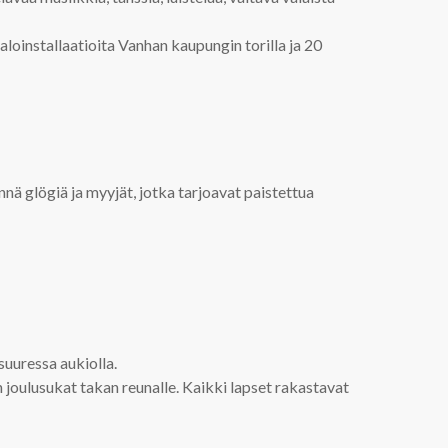
aloinstallaatioita Vanhan kaupungin torilla ja 20
nä glögiä ja myyjät, jotka tarjoavat paistettua
suuressa aukiolla.
joulusukat takan reunalle. Kaikki lapset rakastavat