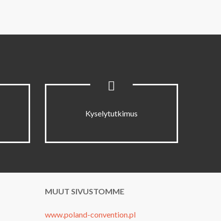
Kyselytutkimus
MUUT SIVUSTOMME
www.poland-convention.pl