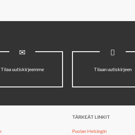
Tilaa uutiskirjeemme
Tilaan uutiskirjeen
TÄRKEÄT LINKIT
k
Puolan Helsingin