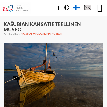
Contrast
WWW.PUOLA.TRAVEL
KAŠUBIAN KANSATIETEELLINEN
MUSEO
KATEGORIA:
MUSEOT JA ULKOILMAMUSEOT