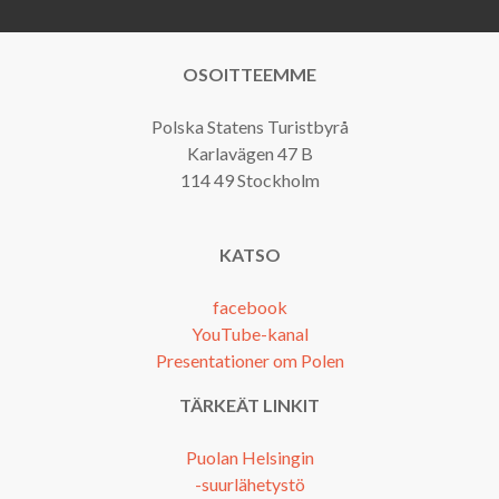
OSOITTEEMME
Polska Statens Turistbyrå
Karlavägen 47 B
114 49 Stockholm
KATSO
facebook
YouTube-kanal
Presentationer om Polen
TÄRKEÄT LINKIT
Puolan Helsingin
-suurlähetystö