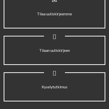
Tilaa uutiskirjeemme
Tilaan uutiskirjeen
Kyselytutkimus