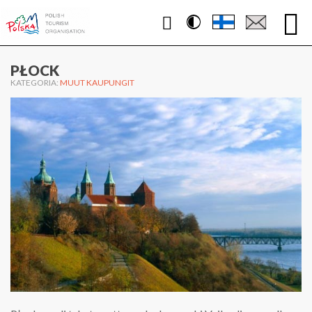
Contrast
WWW.PUOLA.TRAVEL
PŁOCK
KATEGORIA:
MUUT KAUPUNGIT