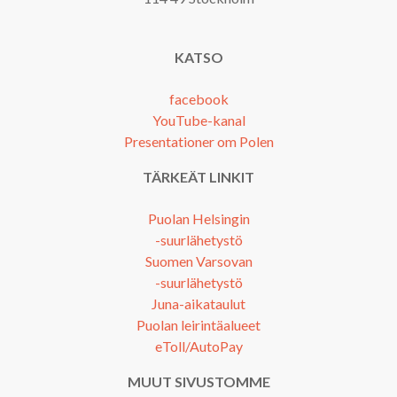
KATSO
facebook
YouTube-kanal
Presentationer om Polen
TÄRKEÄT LINKIT
Puolan Helsingin
-suurlähetystö
Suomen Varsovan
-suurlähetystö
Juna-aikataulut
Puolan leirintäalueet
eToll/AutoPay
MUUT SIVUSTOMME