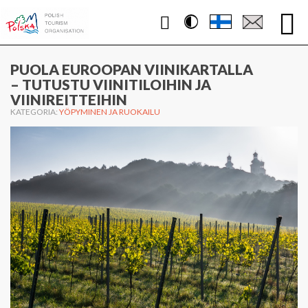
Contrast
WWW.PUOLA.TRAVEL
PUOLA EUROOPAN VIINIKARTALLA
– TUTUSTU VIINITILOIHIN JA
VIINIREITTEIHIN
KATEGORIA:
YÖPYMINEN JA RUOKAILU